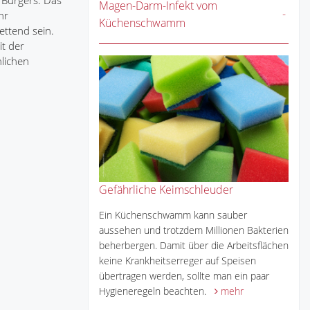
n Bürgers. Das
Magen-Darm-Infekt vom
hr
Küchenschwamm
ettend sein.
it der
hlichen
Gefährliche Keimschleuder
Ein Küchenschwamm kann sauber
aussehen und trotzdem Millionen Bakterien
beherbergen. Damit über die Arbeitsflächen
keine Krankheitserreger auf Speisen
übertragen werden, sollte man ein paar
Hygieneregeln beachten.
mehr