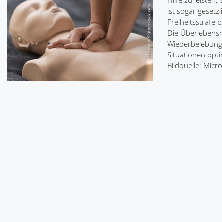
Hilfe zu leisten
ist sogar gesetz
Freiheitsstrafe 
Die Überlebensra
Wiederbelebung 
Situationen optim
Bildquelle: Mic